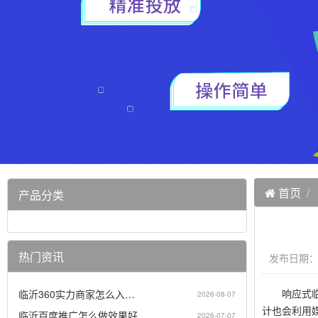
首页
产品分类
热门资讯
发布日期：20
响应式临沂
临沂360实力商家怎么入…
2026-08-07
计也会利用
临沂百度推广怎么做效果好…
2026-07-07