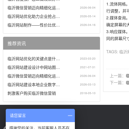
1.流体网
临沂微信营销迈向精细化运…
2026-06-04
行调整，并
临沂网站优化助力企业抢占…
2026-05-14
2.媒体查
确定屏幕的
临沂网站制作——性价比优…
2026-04-16
3.响应媒
同的屏幕尺
推荐资讯
TAGS:
临沂
临沂网站优化的关键点是什…
2023-03-20
临沂网站建设设计中网站图…
2021-07-31
上一篇：
临沂微信营销迈向精细化运…
2026-06-04
下一篇：
临沂网站建设本地企业数字…
2026-03-13
刺激客户购买临沂微信营销
2018-05-10
请您留言
感谢您的关注，当前客服人员不在