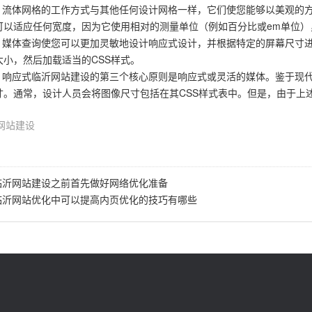
格。流体网格的工作方式与其他任何设计网格一样，它们使您能够以美观的
可以适应任何宽度，因为它使用相对的测量单位（例如百分比或em单位）
询。媒体查询使您可以更加灵敏地设计响应式设计，并根据特定的屏幕尺寸
大小，然后加载适当的CSS样式。
体。响应式临沂网站建设的第三个核心原则是响应式或灵活的媒体。鉴于现
寸。通常，设计人员会将图像尺寸包括在其CSS样式表中。但是，由于上
网站建设
临沂网站建设之前首先做好网络优化准备
临沂网站优化中可以提高内页优化的技巧有哪些