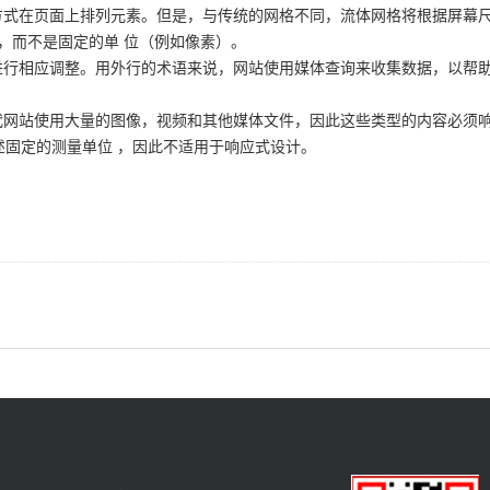
方式在页面上排列元素。但是，与传统的网格不同，流体网格将根据屏幕
，而不是固定的单 位（例如像素）。
进行相应调整。用外行的术语来说，网站使用媒体查询来收集数据，以帮
代网站使用大量的图像，视频和其他媒体文件，因此这些类型的内容必须
述固定的测量单位 ，因此不适用于响应式设计。