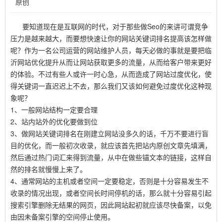
原创
要知道现在是互联网的时代，对于那些做Seo的来讲可谓竞争
压力是越来越大，而要想快速让你的网站关键词排名提高该怎样做
呢？作为一名公司运营的网站维护人员，每天必做的事就是要把临
沂网站优化提升从而让网站获取更多的流量，从而给客户带来更好
的体验。不过有些人或许一时心急，从而造成了网站过度优化，使
得关键词一直迟迟上不去，那么我们又该如何避免过度优化这种现
象呢？
1、一般网站结构一定要合理
2、站内站外的优化要做到位
3、做网站关键词排名在刚建立网站没多久的话，千万不要进行盲
目的优化，而一般初次收录，就应该首先把站内原创文章先填满，
然后通过热门词汇来得到流量，从中在做些锚文本的链接，这样自
然的排名就慢慢上来了。
4、通常网站的主机或者空间一定要稳定，否则是十分容易发生不
收录的情况出现，或者空间长时间停机的话，那么就十分容易引起
搜索引擎删除无结果的网页，因此网站起初就应该尽快备案，以免
由因未备案引擎的空间停止使用。