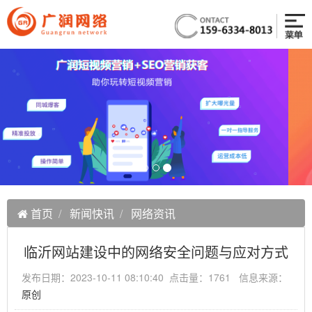
首页
新闻快讯
网络资讯
临沂网站建设中的网络安全问题与应对方式
发布日期：2023-10-11 08:10:40 点击量：1761 信息来源：
原创