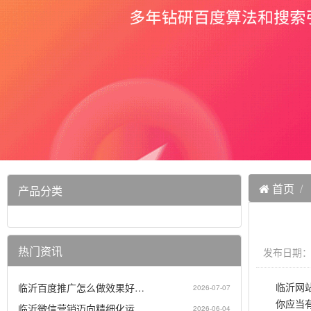
首页
产品分类
热门资讯
发布日期：20
临沂网站
临沂百度推广怎么做效果好…
2026-07-07
你应当有一
临沂微信营销迈向精细化运…
2026-06-04