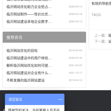
有效的导航
临沂网站优化助力企业抢占…
2026-05-14
临沂网站制作——性价比优…
2026-04-16
TAGS:
临沂网站建设本地企业数字…
2026-03-13
上一篇：
推荐资讯
下一篇：
临沂网站优化的目标
2018-04-04
临沂网站建设中的用户体验…
2025-07-30
解析临沂网站优化如何可提…
2021-04-22
临沂网站建设对企业有什么…
2021-12-17
不断发展的临沂网站建设
2018-04-12
请您留言
感谢您的关注，当前客服人员不在