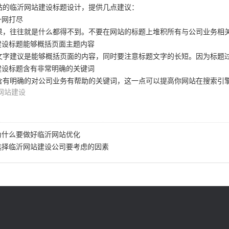
站的临沂网站建设标题设计，提供几点建议：
一网打尽
果，往往就是什么都得不到。不要在网站的标题上堆积所有与公司业务相关
建设标题能够概括页面主题内容
文字建议是能够概括页面的内容，同时要注意标题文字的长短。因为标题过
建设标题含有非常明确的关键词
含有明确的对公司业务有帮助的关键词，这一点可以提高你网站在搜索引
网站建设
为什么要做好临沂网站优化
选择临沂网站建设公司要考虑的因素