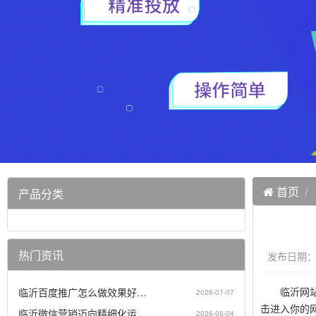
首页
产品分类
热门资讯
发布日期：20
临沂网站建
临沂百度推广怎么做效果好…
2026-07-07
击进入你的
临沂微信营销迈向精细化运…
2026-06-04