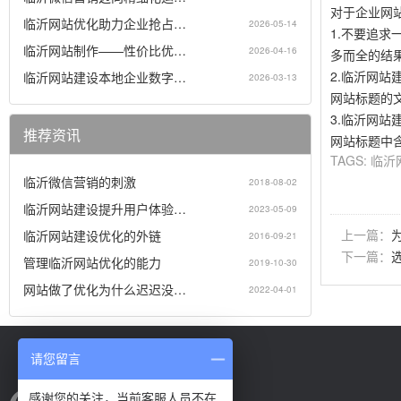
对于企业网
临沂网站优化助力企业抢占…
2026-05-14
1.不要追求
临沂网站制作——性价比优…
2026-04-16
多而全的结
2.临沂网站
临沂网站建设本地企业数字…
2026-03-13
网站标题的
3.临沂网站
推荐资讯
网站标题中
TAGS:
临沂
临沂微信营销的刺激
2018-08-02
临沂网站建设提升用户体验…
2023-05-09
上一篇：
临沂网站建设优化的外链
2016-09-21
下一篇：
管理临沂网站优化的能力
2019-10-30
网站做了优化为什么迟迟没…
2022-04-01
请您留言
感谢您的关注，当前客服人员不在