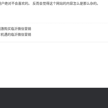
用户绝对不会喜欢的。 反而会觉得这个网站的内容怎么是那么杂的。
刺激购买临沂微信营销
有机遇的临沂微信营销