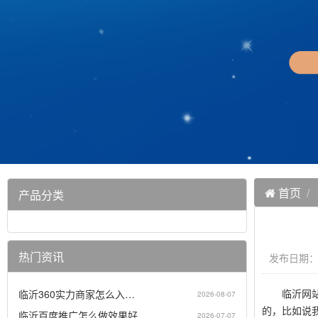
首页
产品分类
热门资讯
发布日期：20
临沂网站建
临沂360实力商家怎么入…
2026-08-07
的，比如说
临沂百度推广怎么做效果好…
2026-07-07