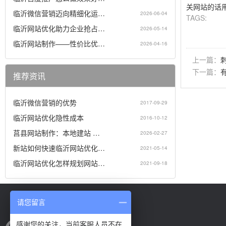
关网站的话
临沂微信营销迈向精细化运…
2026-06-04
TAGS:
临沂网站优化助力企业抢占…
2026-05-14
临沂网站制作——性价比优…
2026-04-16
上一篇：
下一篇：
推荐资讯
临沂微信营销的优势
2017-09-29
临沂网站优化隐性成本
2016-10-12
莒县网站制作：本地建站 …
2026-02-27
新站如何快速临沂网站优化…
2021-05-14
临沂网站优化怎样规划网站…
2021-09-18
请您留言
感谢您的关注，当前客服人员不在