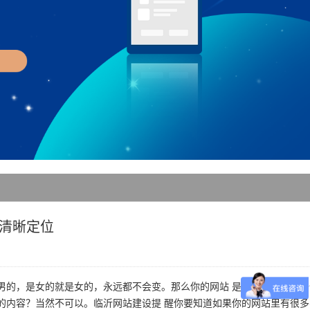
清晰定位
的，是女的就是女的，永远都不会变。那么你的网站 是干什么的就是干
的内容？当然不可以。临沂网站建设提 醒你要知道如果你的网站里有很多