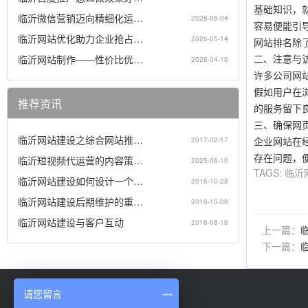
基础知识，
临沂微信营销迈向精细化运…
2026-06-04
容易便能引
临沂网站优化助力企业抢占…
2026-05-14
网站排名除
二、注意与
临沂网站制作——性价比优…
2026-04-16
许多公司网
假如用户在
推荐资讯
的服务留下良
三、确保网
临沂网站建设之综合网站推…
企业网站在
2017-02-17
存在问题，
临沂短视频代运营的内容策…
2025-06-10
TAGS:
临沂
临沂网站建设如何设计一个…
2016-10-28
临沂网站建设后期维护的重…
2016-10-08
临沂网站建设与客户互动
2016-08-16
上一篇：
下一篇：
请您留言