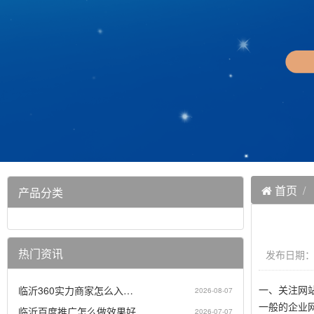
首页
产品分类
热门资讯
发布日期：20
一、关注网
临沂360实力商家怎么入…
2026-08-07
一般的企业
临沂百度推广怎么做效果好…
2026-07-07