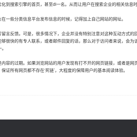
化到搜索引擎的首页，甚至di一名。从而让用户在搜索企业的相关信息
业在一些分类信息平台发布信息的时候，记得加上自己网站的网址。
写留言反馈。可是，很多情况下，企业并没有特别注意对这种互动方式的
能够很快的有专人联系，或者邮件回复的话，那么对于访问者来说，会为
一。
是内容的过期。如果浏览网站的用户发现有打不开的网页链接，或者是网
保证所有网页都不存在‘死链’，大程度的保障用户的基本阅读体验。