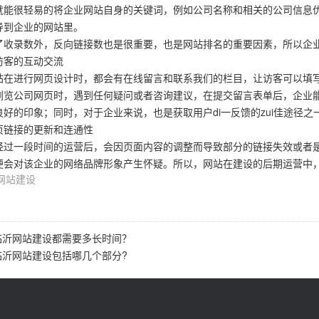
就能很轻易的将企业网站自身的关键词，例如公司名称和相关的公司信息优
导到企业的网站里。
了收录数外，反向链接数也是很重要，也是网站排名的重要因素，所以企
访客的互动交流
站在进行网页设计时，都会有在线留言和联系我们的栏目，让访客可以填
浏览公司网页时，遇到任何疑问或者咨询建议，在提交留言表单后，企业
好的印象；同时，对于企业来说，也是获取用户di一反馈的zui佳途径之
页链接的更新和连通性
经过一段时间的运营后，会因页面内容的调整而导致部分的链接失效或者
便会对该企业的网络品牌形象产生怀疑。所以，网站在建设的后期运营中，
网站建设
临沂网站建设都需要多长时间？
临沂网站建设包括哪几个部分?