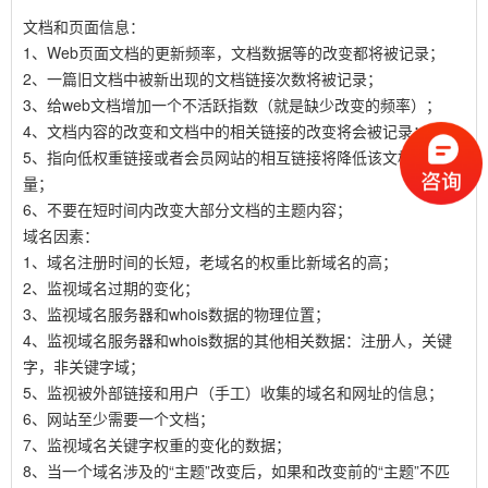
文档和页面信息：
1、Web页面文档的更新频率，文档数据等的改变都将被记录；
2、一篇旧文档中被新出现的文档链接次数将被记录；
3、给web文档增加一个不活跃指数（就是缺少改变的频率）；
4、文档内容的改变和文档中的相关链接的改变将会被记录：
5、指向低权重链接或者会员网站的相互链接将降低该文档的质
量；
6、不要在短时间内改变大部分文档的主题内容；
域名因素：
1、域名注册时间的长短，老域名的权重比新域名的高；
2、监视域名过期的变化；
3、监视域名服务器和whois数据的物理位置；
4、监视域名服务器和whois数据的其他相关数据：注册人，关键
字，非关键字域；
5、监视被外部链接和用户（手工）收集的域名和网址的信息；
6、网站至少需要一个文档；
7、监视域名关键字权重的变化的数据；
8、当一个域名涉及的“主题”改变后，如果和改变前的“主题”不匹