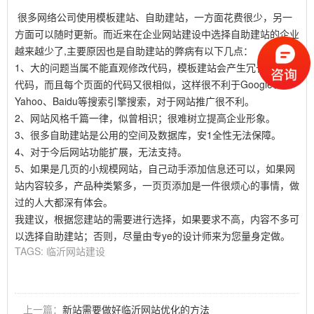
很多网络公司使用模板建站、自助建站，一方面花费很少，另一
方面可以随时更新。而近来在企业网站建设中选择自助建站的企业
越来越少了,主要原因也是自助建站的弊病有以下几点：
1、大的问题当属不能直观修改代码，模板建站会产生冗长的垃圾
代码，而且每个页面的代码又很相似，这样很不利于Google、
Yahoo、Baidu等搜索引擎搜索，对于网站推广很不利。
2、网站风格千篇一律，似曾相识；很难树立提高企业形象。
3、很多自助建站是公用的空间及数据库，安1全性无法保障。
4、对于今后网站功能扩展，无法支持。
5、如果是几页的小规模网站，自己动手添加信息还可以，如果网
站内容较多，产品种类繁多，一页页添加是一件很烦心的事情，做
过的人大都深有体会。
我建议，根据您建站的需要进行选择，如果要求不高，内容不多可
以选择自助建站；否则，尽量由专ye的设计师来为您量身定做。
TAGS:
临沂网站建设
上一篇：
新站需要做好临沂网站优化的方法