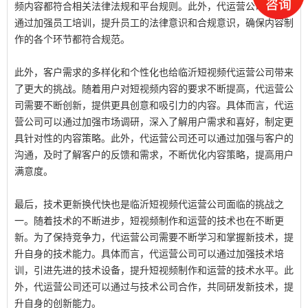
频内容都符合相关法律法规和平台规则。此外，代运营公司还可以
通过加强员工培训，提升员工的法律意识和合规意识，确保内容制
作的各个环节都符合规范。
此外，客户需求的多样化和个性化也给临沂短视频代运营公司带来
了更大的挑战。随着用户对短视频内容的要求不断提高，代运营公
司需要不断创新，提供更具创意和吸引力的内容。具体而言，代运
营公司可以通过加强市场调研，深入了解用户需求和喜好，制定更
具针对性的内容策略。此外，代运营公司还可以通过加强与客户的
沟通，及时了解客户的反馈和需求，不断优化内容策略，提高用户
满意度。
最后，技术更新换代快也是临沂短视频代运营公司面临的挑战之
一。随着技术的不断进步，短视频制作和运营的技术也在不断更
新。为了保持竞争力，代运营公司需要不断学习和掌握新技术，提
升自身的技术能力。具体而言，代运营公司可以通过加强技术培
训，引进先进的技术设备，提升短视频制作和运营的技术水平。此
外，代运营公司还可以通过与技术公司合作，共同研发新技术，提
升自身的创新能力。