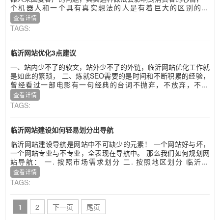
个机器人和一个具有真实想法的人是有着巨大的区别的...
查看详情
TAGS:
临沂网站优化3点建议
一、站内少不了的软文，站外少不了的外链，临沂网站优化工作就
是如此的繁琐， 二、炼就SEO需要的是时间和不断积累的经验，
曾经看过一部电影有一句经典的台词不抛弃，不放弃，不...
查看详情
TAGS:
临沂网站建设如何轻易划分出导航
临沂网站建设导航是网站中不可缺少的元素！ 一个网站好与坏，
一个网站专业与不专业，全表现在导航中。 那么我们如何规划网
站导航： 一. 按照市场需求划分 二. 按照地区划分 临沂...
查看详情
TAGS:
1
2
下一页
尾页