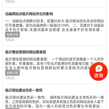
TAGS:
动画网站对临沂网站优化的影响
一：动画站点帧数比较多，容量比较大 临沂网站优化告诉你网站
打开速度慢。因为动画体积一般超过100K。 二：百度对于动画站
点不利于抓取,关键词基本没密度 没法或者不好安排关键...
查看详情
TAGS:
临沂微信营销的网站要美观
临沂微信营销的网站要美观： 一个网站的首页就像是一个人的外
部形象，形象美观，具有个性化才能更好的具备吸引能 力。因此
在怎么制作临沂微信营销网站时要注意网页内容的美观...
查看详情
TAGS:
临沂网站建设色彩一致性
临沂网站建设色彩一致性： 保持临沂网站建设主体色彩的一致
性，之改变局部的色彩，好处就是具有独立色彩的网站会给人留下
较为深刻的印象。因为一般人的视觉对色彩要比布局更加...