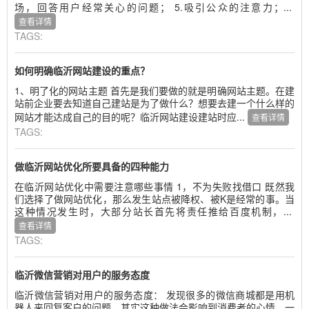
场，回答用户经常关心的问题； 5.吸引公众的注意力；...
查看详情
TAGS:
如何明确临沂网站建设的重点？
1、明了化的网站主题 首先是我们要做的就是明确网站主题。在建
站前企业要去知道自己建站是为了做什么？想要去建一个什么样的
网站才能达成自己的目的呢？临沂网站建设建站时应...
查看详情
TAGS:
做临沂网站优化所要具备的四种能力
在临沂网站优化中需要注意哪些事情 1，不为失败找借口 既然我
们选择了做网站优化，那么发生站点被降权、被K是经常的事。当
这种情况发生时，大部分站长首先将责任推给百度机制，...
查看详情
TAGS:
临沂微信营销对用户的服务态度
临沂微信营销对用户的服务态度： 发现很多的微信商城都是用机
器人来回复客户的问题，其实这种做法会影响到消费者的心情，一