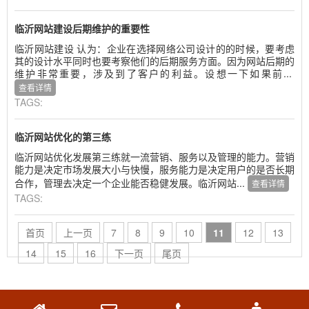
临沂网站建设后期维护的重要性
临沂网站建设 认为：企业在选择网络公司设计的的时候，要考虑
其的设计水平同时也要考察他们的后期服务方面。因为网站后期的
维护非常重要，涉及到了客户的利益。设想一下如果前...
查看详情
TAGS:
临沂网站优化的第三练
临沂网站优化发展第三练就一流营销、服务以及管理的能力。营销
能力是决定市场发展大小与快慢，服务能力是决定用户的是否长期
合作，管理去决定一个企业能否稳健发展。临沂网站...
查看详情
TAGS:
首页
上一页
7
8
9
10
11
12
13
14
15
16
下一页
尾页