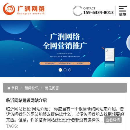
首页
新闻快讯
常见问答
临沂网站建设网站介绍
临沂网站建设 网站介绍： 你应当有一个很清晰的网站来介绍，告
诉访问者你的网站能够去提供些什么，以便访问者能去找到想要的
东西。但是，许多临沂网站建设设计者都没有这样做...
查看详情
TAGS: