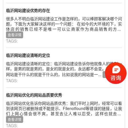
临沂网站建设优势的存在
很多人不明白临沂网站建设工作是怎样的，可以棒顾客解决哪个问
题，下面为大家解决这样的一个问题： 在如今的大环境的下，实
体店的销售已经不是唯一可以让商家作为商品销售的方...
查看详情
TAGS:
临沂网站建设清晰的定位
临沂网站建设清晰的定位：临沂网站建设告诉你他就像人的性别一
样，是男的就是男的，是女的就是女的，永远都不会变。那么你的
网站是干什么的就是干什么的，比如说我的网站是一...
查看详情
TAGS:
临沂网站优化的网站品质要优秀
临沂网站优化告诉你网站品质优秀：我们平时上网时，经常可以看
到该网页已被删除或不能提示、Filenotfound等错误的链接，让我
们上网心情会很不爽，甚至去让人难以忍受，这样也就去...
查看详情
TAGS: