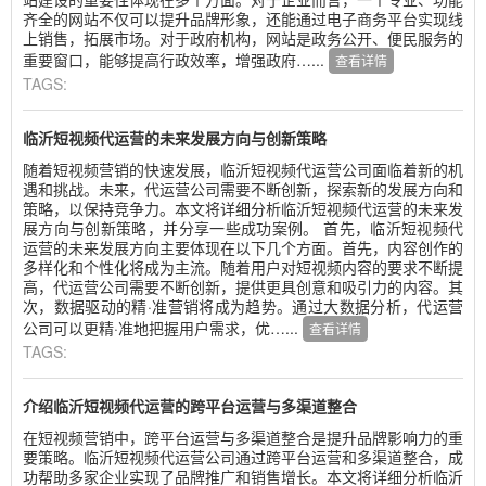
齐全的网站不仅可以提升品牌形象，还能通过电子商务平台实现线
上销售，拓展市场。对于政府机构，网站是政务公开、便民服务的
重要窗口，能够提高行政效率，增强政府…...
查看详情
TAGS:
临沂短视频代运营的未来发展方向与创新策略
随着短视频营销的快速发展，临沂短视频代运营公司面临着新的机
遇和挑战。未来，代运营公司需要不断创新，探索新的发展方向和
策略，以保持竞争力。本文将详细分析临沂短视频代运营的未来发
展方向与创新策略，并分享一些成功案例。 首先，临沂短视频代
运营的未来发展方向主要体现在以下几个方面。首先，内容创作的
多样化和个性化将成为主流。随着用户对短视频内容的要求不断提
高，代运营公司需要不断创新，提供更具创意和吸引力的内容。其
次，数据驱动的精·准营销将成为趋势。通过大数据分析，代运营
公司可以更精·准地把握用户需求，优…...
查看详情
TAGS:
介绍临沂短视频代运营的跨平台运营与多渠道整合
在短视频营销中，跨平台运营与多渠道整合是提升品牌影响力的重
要策略。临沂短视频代运营公司通过跨平台运营和多渠道整合，成
功帮助多家企业实现了品牌推广和销售增长。本文将详细分析临沂