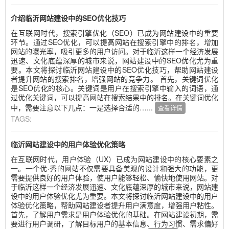
介绍临沂网站建设中的SEO优化技巧
在互联网时代，搜索引擎优化（SEO）已成为网站建设中的重要
环节。通过SEO优化，可以提高网站在搜索引擎中的排名，增加
网站的曝光率，吸引更多的用户访问。对于临沂这样一个经济发展
迅速、文化底蕴深厚的城市来说，网站建设中的SEO优化尤为重
要。本文将探讨临沂网站建设中的SEO优化技巧，帮助网站建设
者提升网站的搜索排名，增强网站的竞争力。 首先，关键词优化
是SEO优化的核心。关键词是用户在搜索引擎中输入的词语，通
过优化关键词，可以提高网站在搜索结果中的排名。在关键词优化
中，需要注意以下几点：一是选择合适的…...
查看详情
TAGS:
临沂网站建设中的用户体验优化策略
在互联网时代，用户体验（UX）已成为网站建设中的核心要素之
一。一个优·秀的网站不仅需要具备美观的设计和强大的功能，更
需要提供良好的用户体验，使用户能够轻松、愉快地使用网站。对
于临沂这样一个经济发展迅速、文化底蕴深厚的城市来说，网站建
设中的用户体验优化尤为重要。本文将探讨临沂网站建设中的用户
体验优化策略，帮助网站建设者提升用户满意度，增强用户粘性。
首先，了解用户需求是用户体验优化的基础。在网站建设初期，需
要进行用户调研，了解目标用户的基本信息、行为习惯、需求偏好