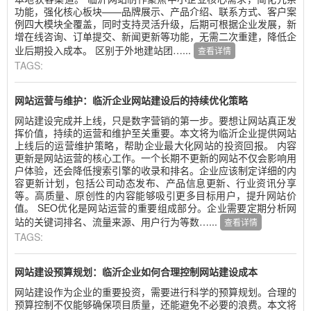
功能，强化核心板块——品牌展示、产品介绍、联系方式、客户案
例四大模块全覆盖，同时支持灵活升级，后期可根据企业发展，新
增在线咨询、订单提交、新闻更新等功能，无需二次重建，降低企
业后期投入成本。 区别于外地建站团…...
查看详情
TAGS:
网站运营与维护：临沂企业网站建设后的持续优化策略
网站建设完成并上线，只是数字营销的第一步。要想让网站真正发
挥价值，持续的运营和维护至关重要。本文将为临沂企业提供网站
上线后的运营维护策略，帮助企业最大化网站的投资回报。 内容
更新是网站运营的核心工作。一个长期不更新的网站不仅会影响用
户体验，还会降低搜索引擎的收录和排名。企业应该制定详细的内
容更新计划，包括公司动态发布、产品信息更新、行业资讯分享
等。高质量、原创性的内容能够吸引更多目标用户，提升网站价
值。 SEO优化是网站运营的重要组成部分。企业需要定期分析网
站的关键词排名、流量来源、用户行为等数…...
查看详情
TAGS:
网站建设预算规划：临沂企业如何合理控制网站建设成本
网站建设作为企业的重要投资，需要进行科学的预算规划。合理的
预算控制不仅能够确保项目质量，还能避免不必要的浪费。本文将