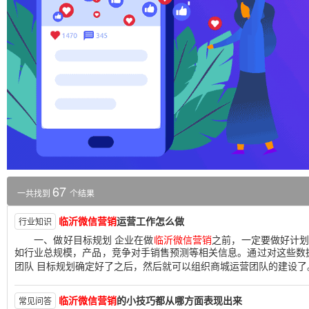
67
一共找到
个结果
临沂微信营销
运营工作怎么做
行业知识
一、做好目标规划 企业在做
临沂微信营销
之前，一定要做好计
如行业总规模，产品，竞争对手销售预测等相关信息。通过对这些数
团队 目标规划确定好了之后，然后就可以组织商城运营团队的建设了
临沂微信营销
的小技巧都从哪方面表现出来
常见问答