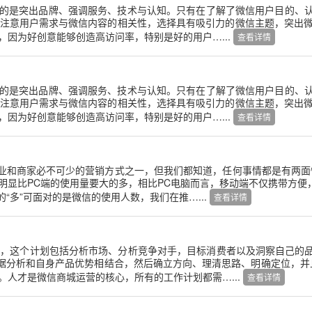
的是突出品牌、强调服务、技术与认知。只有在了解了微信用户目的、
注意用户需求与微信内容的相关性，选择具有吸引力的微信主题，突出微
，因为好创意能够创造高访问率，特别是好的用户…...
查看详情
的是突出品牌、强调服务、技术与认知。只有在了解了微信用户目的、
注意用户需求与微信内容的相关性，选择具有吸引力的微信主题，突出微
，因为好创意能够创造高访问率，特别是好的用户…...
查看详情
业和商家必不可少的营销方式之一，但我们都知道，任何事情都是有两面
明显比PC端的使用量要大的多，相比PC电脑而言，移动端不仅携带方
“多”可面对的是微信的使用人数，我们在推…...
查看详情
划，这个计划包括分析市场、分析竞争对手，目标消费者以及洞察自己的
据分析和自身产品优势相结合，然后确立方向、理清思路、明确定位，并且
。人才是微信商城运营的核心，所有的工作计划都需…...
查看详情