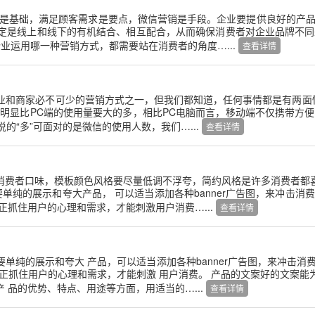
务是基础，满足顾客需求是要点，微信营销是手段。企业要提供良好的产
定是线上和线下的有机结合、相互配合，从而确保消费者对企业品牌不同
业运用哪一种营销方式，都需要站在消费者的角度…...
查看详情
业和商家必不可少的营销方式之一，但我们都知道，任何事情都是有两面
明显比PC端的使用量要大的多，相比PC电脑而言，移动端不仅携带方
的“多”可面对的是微信的使用人数，我们…...
查看详情
费者口味，模板颜色风格要尽量低调不浮夸，简约风格是许多消费者都
单纯的展示和夸大产品， 可以适当添加各种banner广告图，来冲击
正抓住用户的心理和需求，才能刺激用户消费…...
查看详情
单纯的展示和夸大 产品，可以适当添加各种banner广告图，来冲击
正抓住用户的心理和需求，才能刺激 用户消费。 产品的文案好的文案
品的优势、特点、用途等方面，用适当的…...
查看详情