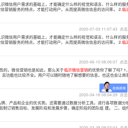
认识微信用户需求的基础上，才能确定什么样的视觉和语言、什么样的服
信营销服务的特点，才能打动用户，从而提高微信信息的访问率。 2.
临
2020-07-03 11:07:43 点击
认识微信用户需求的基础上，才能确定什么样的视觉和语言、什么样的服
信营销服务的特点，才能打动用户，从而提高微信信息的访问率。 2.
临
2020-06-10 08:06:07 点击
性的，微信营销也是如此，那么关于
临沂微信营销
的优势你了解了吗? 1
便，且功能也比较齐全。用户可以随时随地了解想要的信息，也这也会让商
2020-04-18 08:04:29 点击
品牌、产品和企业的优劣势。还需要通过数据分析工具，进行各项数据分
制订销售目标、发展阶段和发展步骤，确定阶段的团队组 建。 二、组
2020-03-28 09:03:04 点击