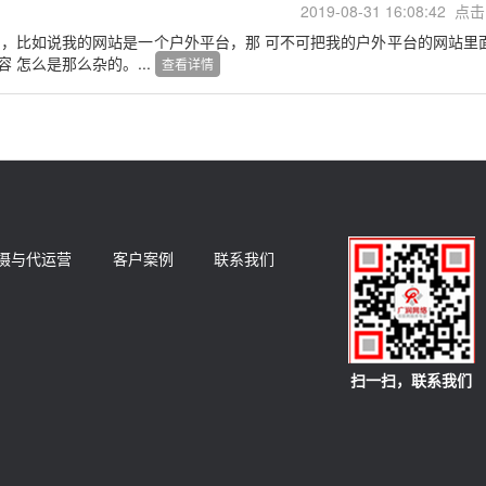
2019-08-31 16:08:42 点击
，比如说我的网站是一个户外平台，那 可不可把我的户外平台的网站里
怎么是那么杂的。...
查看详情
摄与代运营
客户案例
联系我们
扫一扫，联系我们