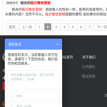
相关的
临沂微信营销
网络资讯
相关的
临沂微信营销
：他就像人的性别一样，是男的就是男的，
水果的内容？当然不可以。
临沂微信营销
提醒你要知 道如果你的网站
首页
上一页
1
2
3
4
5
6
7
下一页
请您留言
感谢您的关注，当前客服人员不在
网站首页
关于我们
线，请填写一下您的信息，我们会
尽快和您联系。
公司团队
咨询热线
400-0539-769
营业执照
LINKS