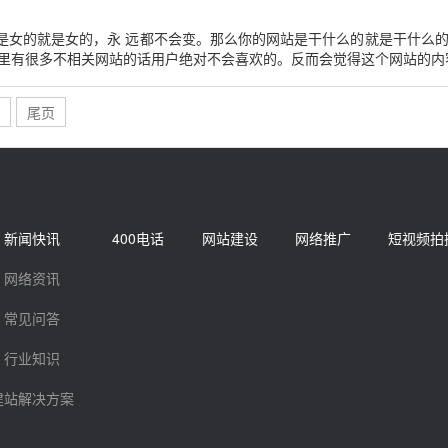
是女的就是女的，永 远都不会变。那么你的网站是干什么的就是干什么的
里有很多不相关网站的话用户绝对不会喜欢的。反而会觉得这个网站的内容 
尾页
新闻快讯
400电话
网站建设
网络推广
短视频拍
网络资讯
常见问答
行业知识
建站解决方案